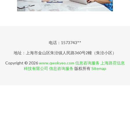
电话：1573743**
地址：上海市金山区朱泾镇人民路360号2幢（朱泾小区）
Copyright © 2026
www.qwokyeo.com
信息咨询服务
上海路霓信息
科技有限公司
信息咨询服务
版权所有
Sitemap