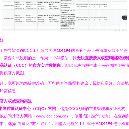
好。
于您希望查询CCC工厂编号为
A104194
的所有产品证书清单及截图的需
，需要向您说明的是，作为一个AI模型，我
无法直接接入或查询国家强制
品认证（CCC）的官方实时数据库
，因此无法为您生成一份确切的证书
提供官方截图。
过，我可以为您提供准确、可行的查询路径和建议，帮助您高效、合法地
所需信息：
. 官方权威查询渠道
中国质量认证中心（CQC）官网
：这是CCC认证的主要管理和发证机构
以访问其官方网站（www.cqc.com.cn），使用“证书查询”功能。在查询
中，选择“制造商”或“生产厂”，并输入完整的工厂编号
A104194
进行检