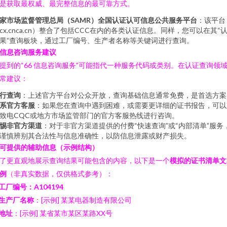
是获取最权威、最完整信息的最可靠方式。
家市场监督管理总局（SAMR）全国认证认可信息公共服务平台
：该平台
cx.cnca.cn）整合了包括CCC在内的各类认证信息。同样，您可以在其“
果”查询板块，通过工厂编号、生产者名称等关键词进行查询。
. 信息咨询服务建议
提到的“66 信息咨询服务”可能指代一种服务代码或类别。在认证查询领
常建议：
行查询
：上述官方平台对公众开放，查询基础信息通常免费，是首选方案
系官方客服
：如果您在查询中遇到困难，或需要更详细的证书报告，可以
致电CQC或地方市场监管部门的官方客服热线进行咨询。
惕非官方渠道
：对于非官方渠道提供的付费“快速查询”或“内部清单”服务
谨慎辨别其合法性与信息准确性，以防信息泄露或财产损失。
. 可提供的辅助信息（示例结构）
了更直观地展示查询结果可能包含的内容，以下是一个
模拟的证书清单文
例
（非真实数据，仅供格式参考）：
工厂编号：A104194
生产厂名称
：[示例] 某某电器制造有限公司
地址
：[示例] 某省某市某区某路XX号