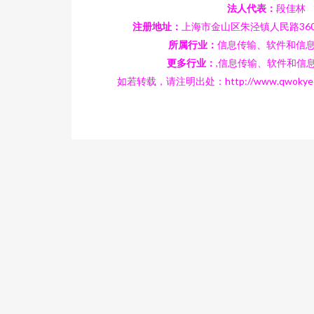
法人代表：
段佳林
注册地址：
上海市金山区朱泾镇人民路36
所属行业：
信息传输、软件和信
更多行业：
,信息传输、软件和信
如若转载，请注明出处：http://www.qwokyeo.com