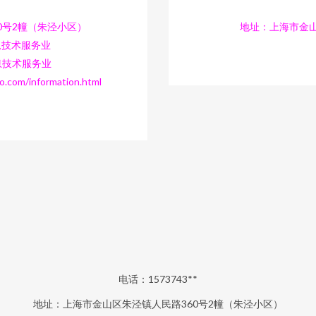
0号2幢（朱泾小区）
地址：上海市金山
息技术服务业
息技术服务业
/information.html
电话：1573743**
地址：上海市金山区朱泾镇人民路360号2幢（朱泾小区）